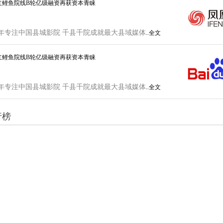
红鲤鱼院线B轮亿级融资再获资本青睐
年专注中国县城影院 千县千院成就最大县域媒体
..全文
红鲤鱼院线B轮亿级融资再获资本青睐
年专注中国县城影院 千县千院成就最大县域媒体
..全文
行榜