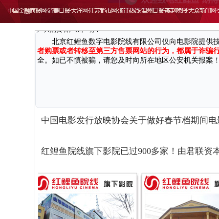
因近期接到国家机关反馈，有不法分子通过微信、第三方网
广大消费者严正声明：
北京红鲤鱼数字电影院线有限公司仅向电影院提供
者购票或者转移至第三方售票网站的行为，都属于诈骗
全。如已不慎被骗，请您及时向所在地区公安机关报案
中国电影发行放映协会关于做好春节档期间电
红鲤鱼院线旗下影院已过900多家！由君联资