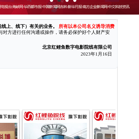
消费者付款后无法获得电影票和奖励、遭受财产损失。现本公司特向
括线上、线下）有关的业务。
所有以本公司名义诱导消费
与对方进行任何沟通或操作，请务必保护好个人财产安
北京红鲤鱼数字电影院线有限公司
2023年1月16日