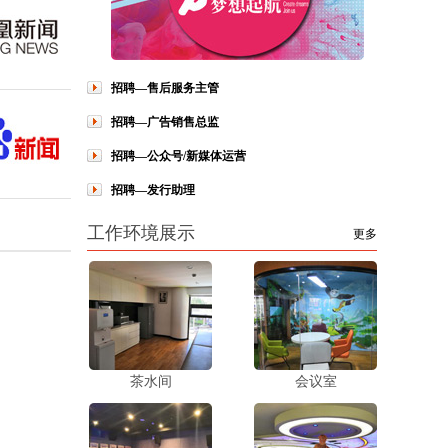
招聘—售后服务主管
招聘—广告销售总监
招聘—公众号/新媒体运营
招聘—发行助理
工作环境展示
更多
茶水间
会议室