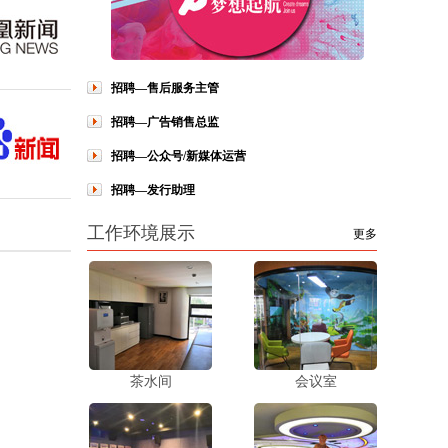
招聘—售后服务主管
招聘—广告销售总监
招聘—公众号/新媒体运营
招聘—发行助理
工作环境展示
更多
茶水间
会议室