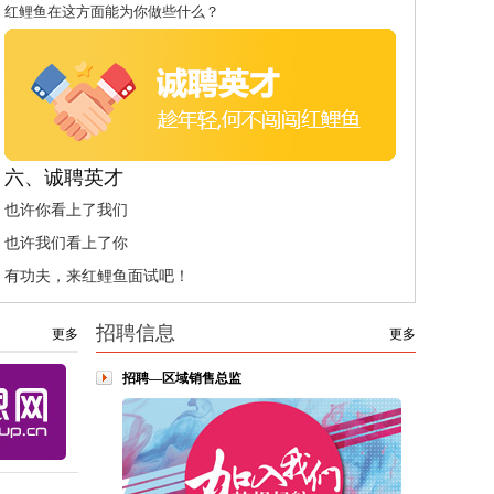
红鲤鱼在这方面能为你做些什么？
六、诚聘英才
也许你看上了我们
也许我们看上了你
有功夫，来红鲤鱼面试吧！
招聘信息
更多
更多
招聘—区域销售总监