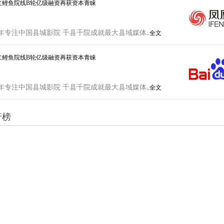
红鲤鱼院线B轮亿级融资再获资本青睐
年专注中国县城影院 千县千院成就最大县域媒体
..全文
红鲤鱼院线B轮亿级融资再获资本青睐
年专注中国县城影院 千县千院成就最大县域媒体
..全文
行榜