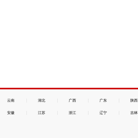
|
|
|
|
云南
湖北
广西
广东
陕西
|
|
|
|
安徽
江苏
浙江
辽宁
吉林