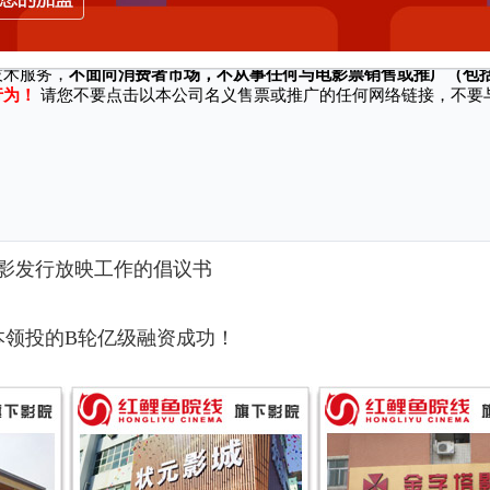
站/软件等渠道冒充本公司名义、对外销售电影票并承诺奖励、实施诈骗行为，
技术服务，
不面向消费者市场，不从事任何与电影票销售或推广（包
行为！
请您不要点击以本公司名义售票或推广的任何网络链接，不要
！
影发行放映工作的倡议书
本领投的B轮亿级融资成功！