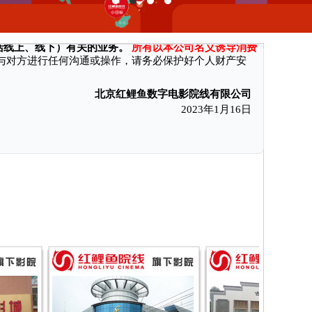
消费者付款后无法获得电影票和奖励、遭受财产损失。现本公司特向
括线上、线下）有关的业务。
所有以本公司名义诱导消费
与对方进行任何沟通或操作，请务必保护好个人财产安
北京红鲤鱼数字电影院线有限公司
2023年1月16日