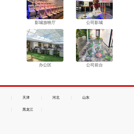
影城放映厅
公司影城
办公区
公司前台
|
|
|
天津
河北
山东
|
|
黑龙江