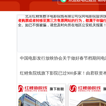
因近期接到国家机关反馈，有不法分子通过微信、第三方网
广大消费者严正声明：
北京红鲤鱼数字电影院线有限公司仅向电影院提供
者购票或者转移至第三方售票网站的行为，都属于诈骗
全。如已不慎被骗，请您及时向所在地区公安机关报案
中国电影发行放映协会关于做好春节档期间电
红鲤鱼院线旗下影院已过900多家！由君联资