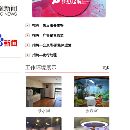
招聘—售后服务主管
招聘—广告销售总监
招聘—公众号/新媒体运营
招聘—发行助理
工作环境展示
更多
茶水间
会议室