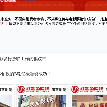
站/软件等渠道冒充本公司名义、对外销售电影票并承诺奖励、实施诈骗行为，
技术服务，
不面向消费者市场，不从事任何与电影票销售或推广（包
行为！
请您不要点击以本公司名义售票或推广的任何网络链接，不要
！
影发行放映工作的倡议书
本领投的B轮亿级融资成功！