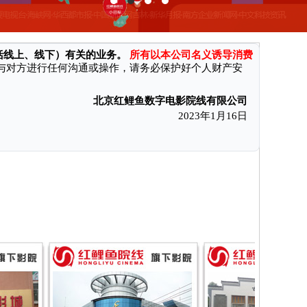
消费者付款后无法获得电影票和奖励、遭受财产损失。现本公司特向
括线上、线下）有关的业务。
所有以本公司名义诱导消费
与对方进行任何沟通或操作，请务必保护好个人财产安
北京红鲤鱼数字电影院线有限公司
2023年1月16日