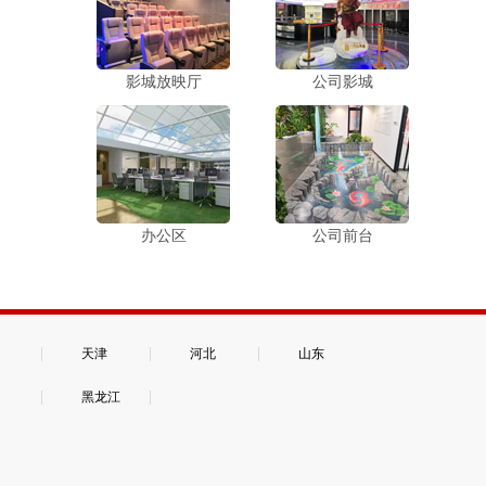
影城放映厅
公司影城
办公区
公司前台
|
|
|
天津
河北
山东
|
|
黑龙江