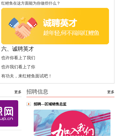
红鲤鱼在这方面能为你做些什么？
六、诚聘英才
也许你看上了我们
也许我们看上了你
有功夫，来红鲤鱼面试吧！
招聘信息
更多
更多
招聘—区域销售总监