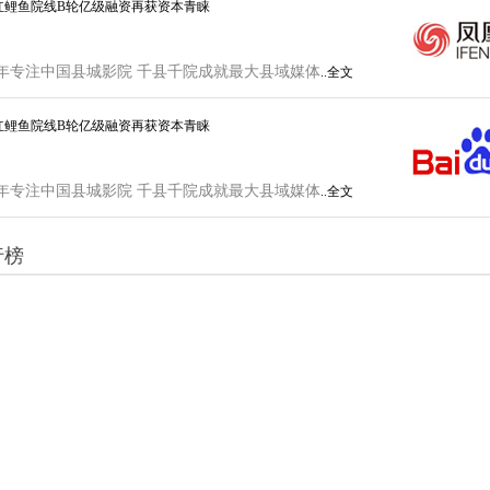
红鲤鱼院线B轮亿级融资再获资本青睐
年专注中国县城影院 千县千院成就最大县域媒体
..全文
红鲤鱼院线B轮亿级融资再获资本青睐
年专注中国县城影院 千县千院成就最大县域媒体
..全文
行榜