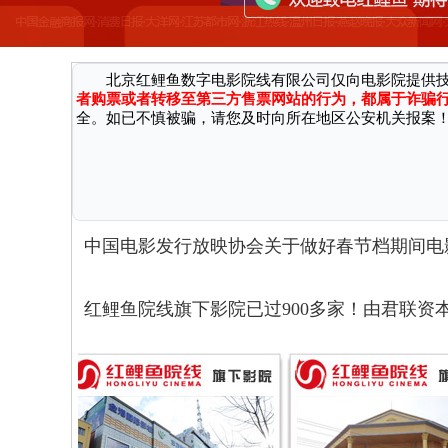
因近期接到国家机关反馈，有不法分子通过微信、第三方网
广大消费者严正声明：
北京红鲤鱼数字电影院线有限公司仅向电影院提供
者购票或者转移至第三方售票网站的行为，都属于诈骗
全。如已不慎被骗，请您及时向所在地区公安机关报案
中国电影发行放映协会关于做好春节档期间电
红鲤鱼院线旗下影院已过900多家！由君联资