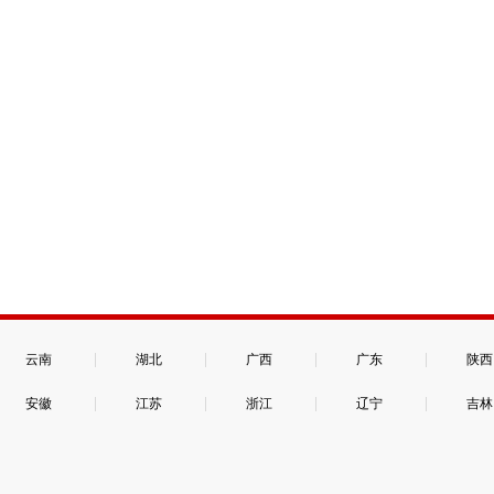
|
|
|
|
云南
湖北
广西
广东
陕西
|
|
|
|
安徽
江苏
浙江
辽宁
吉林