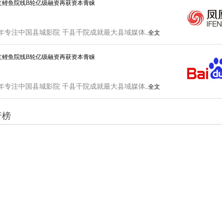
红鲤鱼院线B轮亿级融资再获资本青睐
年专注中国县城影院 千县千院成就最大县域媒体
..全文
红鲤鱼院线B轮亿级融资再获资本青睐
年专注中国县城影院 千县千院成就最大县域媒体
..全文
行榜