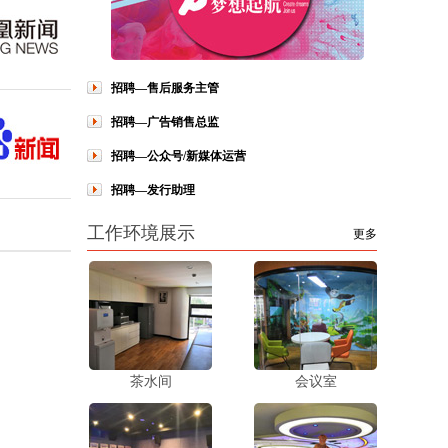
招聘—售后服务主管
招聘—广告销售总监
招聘—公众号/新媒体运营
招聘—发行助理
工作环境展示
更多
茶水间
会议室