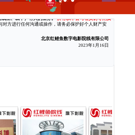
消费者付款后无法获得电影票和奖励、遭受财产损失。现本公司特向
括线上、线下）有关的业务。
所有以本公司名义诱导消费
与对方进行任何沟通或操作，请务必保护好个人财产安
北京红鲤鱼数字电影院线有限公司
2023年1月16日