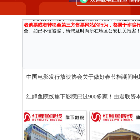
因近期接到国家机关反馈，有不法分子通过微信、第三方网
广大消费者严正声明：
北京红鲤鱼数字电影院线有限公司仅向电影院提供
者购票或者转移至第三方售票网站的行为，都属于诈骗
全。如已不慎被骗，请您及时向所在地区公安机关报案
中国电影发行放映协会关于做好春节档期间电
红鲤鱼院线旗下影院已过900多家！由君联资