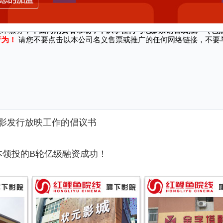
站/软件等渠道冒充本公司名义、对外销售电影票并承诺奖励、实施诈骗行为，
技术服务，
不面向消费者市场，不从事任何与电影票销售或推广（包
行为！
请您不要点击以本公司名义售票或推广的任何网络链接，不要
！
影发行放映工作的倡议书
本领投的B轮亿级融资成功！