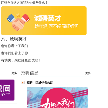
红鲤鱼在这方面能为你做些什么？
六、诚聘英才
也许你看上了我们
也许我们看上了你
有功夫，来红鲤鱼面试吧！
招聘信息
更多
更多
招聘—区域销售总监