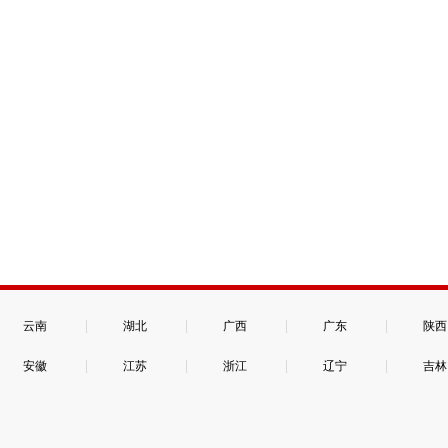
|
|
|
|
云南
湖北
广西
广东
陕西
|
|
|
|
安徽
江苏
浙江
辽宁
吉林