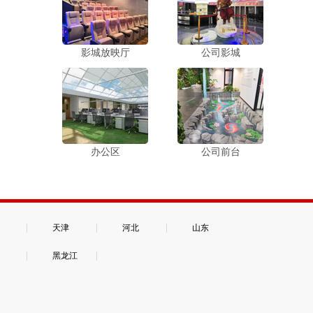
影城放映厅
公司影城
办公区
公司前台
|
|
|
天津
河北
山东
|
|
黑龙江