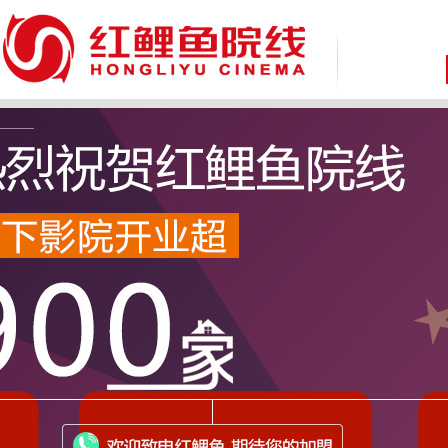
致 尊敬的广大消费者：
因近期接到国家机关反馈，有不法分子通过微信、第三方网站/软件等渠