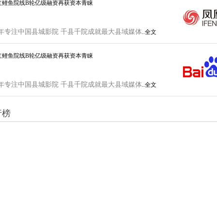
红鲤鱼院线B轮亿级融资再获资本青睐
年专注中国县城影院 千县千院成就最大县域媒体
..全文
红鲤鱼院线B轮亿级融资再获资本青睐
年专注中国县城影院 千县千院成就最大县域媒体
..全文
行榜