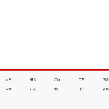
|
|
|
|
云南
湖北
广西
广东
陕西
|
|
|
|
安徽
江苏
浙江
辽宁
吉林