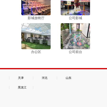
影城放映厅
公司影城
办公区
公司前台
|
|
|
天津
河北
山东
|
|
黑龙江