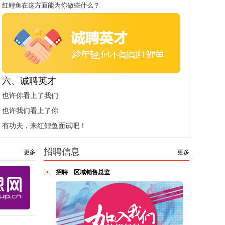
红鲤鱼在这方面能为你做些什么？
六、诚聘英才
也许你看上了我们
也许我们看上了你
有功夫，来红鲤鱼面试吧！
招聘信息
更多
更多
招聘—区域销售总监