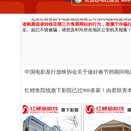
因近期接到国家机关反馈，有不法分子通过微信、第三方网
广大消费者严正声明：
北京红鲤鱼数字电影院线有限公司仅向电影院提供
者购票或者转移至第三方售票网站的行为，都属于诈骗
全。如已不慎被骗，请您及时向所在地区公安机关报案
中国电影发行放映协会关于做好春节档期间电
红鲤鱼院线旗下影院已过900多家！由君联资