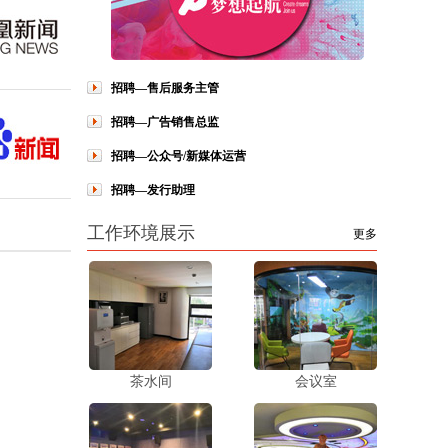
招聘—售后服务主管
招聘—广告销售总监
招聘—公众号/新媒体运营
招聘—发行助理
工作环境展示
更多
茶水间
会议室