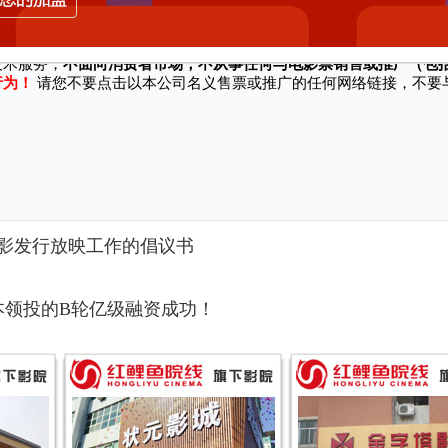
站/软件等渠道冒充本公司名义、对外销售电影票并承诺奖励、实施诈骗行为，
技术服务，
不面向消费者市场，不从事任何与电影票销售或推广（包
行为！
请您不要点击以本公司名义售票或推广的任何网络链接，不要
！
影发行放映工作的倡议书
本领投的B轮亿级融资成功！