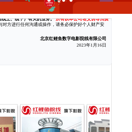
消费者付款后无法获得电影票和奖励、遭受财产损失。现本公司特向
括线上、线下）有关的业务。
所有以本公司名义诱导消费
与对方进行任何沟通或操作，请务必保护好个人财产安
北京红鲤鱼数字电影院线有限公司
2023年1月16日