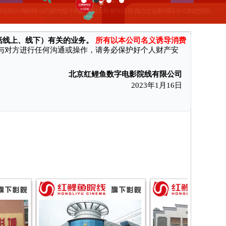
消费者付款后无法获得电影票和奖励、遭受财产损失。现本公司特向
括线上、线下）有关的业务。
所有以本公司名义诱导消费
与对方进行任何沟通或操作，请务必保护好个人财产安
北京红鲤鱼数字电影院线有限公司
2023年1月16日