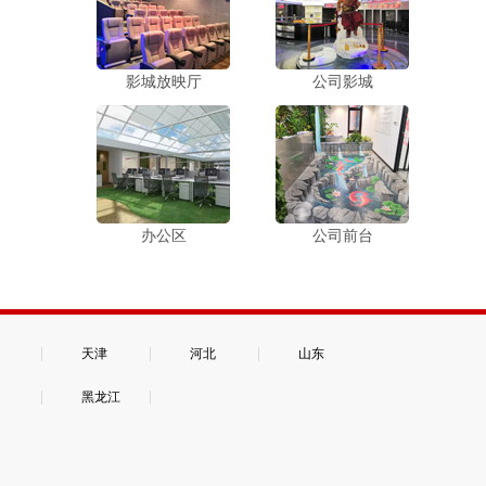
影城放映厅
公司影城
办公区
公司前台
|
|
|
天津
河北
山东
|
|
黑龙江