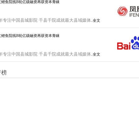
红鲤鱼院线B轮亿级融资再获资本青睐
年专注中国县城影院 千县千院成就最大县域媒体
..全文
红鲤鱼院线B轮亿级融资再获资本青睐
年专注中国县城影院 千县千院成就最大县域媒体
..全文
行榜