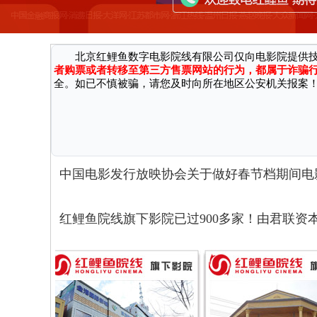
因近期接到国家机关反馈，有不法分子通过微信、第三方网
广大消费者严正声明：
北京红鲤鱼数字电影院线有限公司仅向电影院提供
者购票或者转移至第三方售票网站的行为，都属于诈骗
全。如已不慎被骗，请您及时向所在地区公安机关报案
中国电影发行放映协会关于做好春节档期间电
红鲤鱼院线旗下影院已过900多家！由君联资