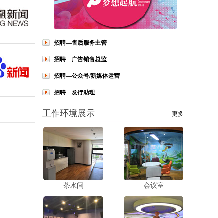
招聘—售后服务主管
招聘—广告销售总监
招聘—公众号/新媒体运营
招聘—发行助理
工作环境展示
更多
茶水间
会议室