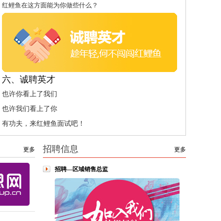
红鲤鱼在这方面能为你做些什么？
六、诚聘英才
也许你看上了我们
也许我们看上了你
有功夫，来红鲤鱼面试吧！
招聘信息
更多
更多
招聘—区域销售总监