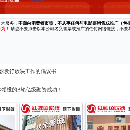
站/软件等渠道冒充本公司名义、对外销售电影票并承诺奖励、实施诈骗行为，
技术服务，
不面向消费者市场，不从事任何与电影票销售或推广（包
行为！
请您不要点击以本公司名义售票或推广的任何网络链接，不要
！
影发行放映工作的倡议书
本领投的B轮亿级融资成功！