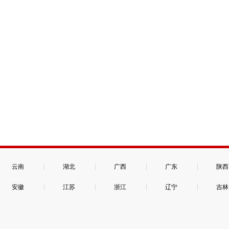
|
|
|
|
云南
湖北
广西
广东
陕西
|
|
|
|
安徽
江苏
浙江
辽宁
吉林