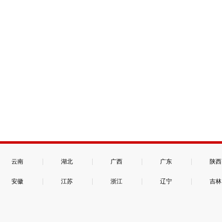
|
|
|
|
云南
湖北
广西
广东
陕西
|
|
|
|
安徽
江苏
浙江
辽宁
吉林