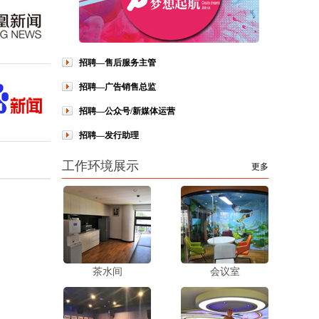
招聘—售后服务主管
招聘—广告销售总监
招聘—公众号/新媒体运营
招聘—发行助理
工作环境展示
更多
茶水间
会议室