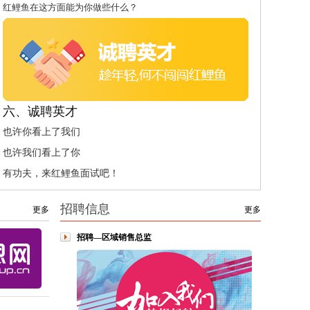
红鲤鱼在这方面能为你做些什么？
六、诚聘英才
也许你看上了我们
也许我们看上了你
有功夫，来红鲤鱼面试吧！
招聘信息
更多
更多
招聘—区域销售总监