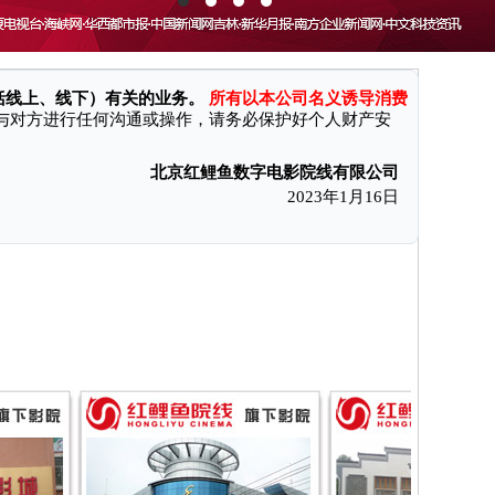
消费者付款后无法获得电影票和奖励、遭受财产损失。现本公司特向
括线上、线下）有关的业务。
所有以本公司名义诱导消费
与对方进行任何沟通或操作，请务必保护好个人财产安
北京红鲤鱼数字电影院线有限公司
2023年1月16日