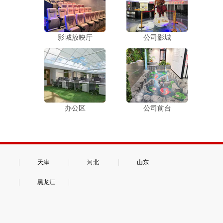
影城放映厅
公司影城
办公区
公司前台
|
|
|
天津
河北
山东
|
|
黑龙江