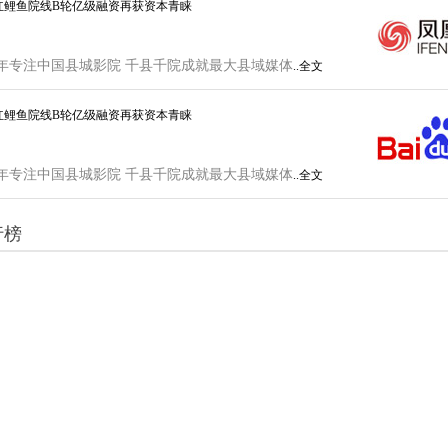
红鲤鱼院线B轮亿级融资再获资本青睐
年专注中国县城影院 千县千院成就最大县域媒体
..全文
红鲤鱼院线B轮亿级融资再获资本青睐
年专注中国县城影院 千县千院成就最大县域媒体
..全文
行榜