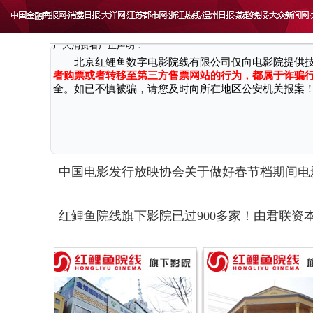
致 尊敬的广大消费者：
因近期接到国家机关反馈，有不法分子通过微信、第三方网
广大消费者严正声明：
北京红鲤鱼数字电影院线有限公司仅向电影院提供
者购票或者转移至第三方售票网站的行为，都属于诈骗
全。如已不慎被骗，请您及时向所在地区公安机关报案
中国电影发行放映协会关于做好春节档期间电
红鲤鱼院线旗下影院已过900多家！由君联资