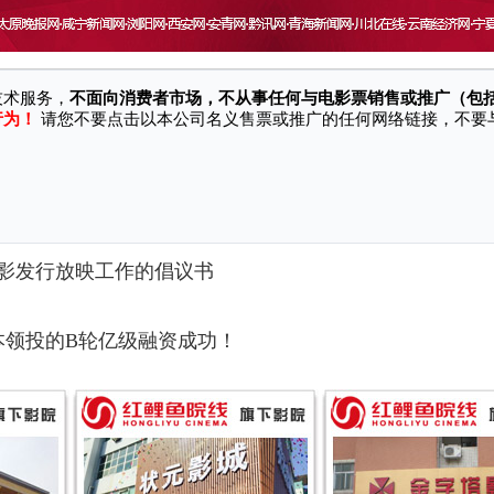
站/软件等渠道冒充本公司名义、对外销售电影票并承诺奖励、实施诈骗行为，
技术服务，
不面向消费者市场，不从事任何与电影票销售或推广（包
行为！
请您不要点击以本公司名义售票或推广的任何网络链接，不要
！
影发行放映工作的倡议书
本领投的B轮亿级融资成功！