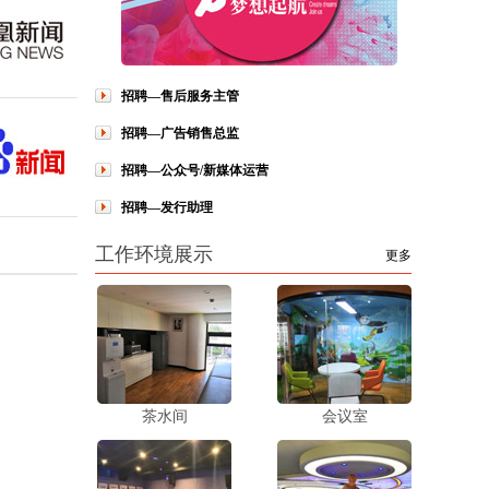
招聘—售后服务主管
招聘—广告销售总监
招聘—公众号/新媒体运营
招聘—发行助理
工作环境展示
更多
茶水间
会议室