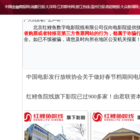
致 尊敬的广大消费者：
因近期接到国家机关反馈，有不法分子通过微信、第三方网
广大消费者严正声明：
北京红鲤鱼数字电影院线有限公司仅向电影院提供
者购票或者转移至第三方售票网站的行为，都属于诈骗
全。如已不慎被骗，请您及时向所在地区公安机关报案
中国电影发行放映协会关于做好春节档期间电
红鲤鱼院线旗下影院已过900多家！由君联资