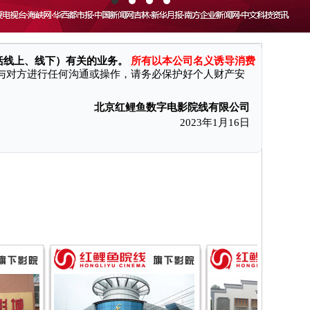
消费者付款后无法获得电影票和奖励、遭受财产损失。现本公司特向
括线上、线下）有关的业务。
所有以本公司名义诱导消费
与对方进行任何沟通或操作，请务必保护好个人财产安
北京红鲤鱼数字电影院线有限公司
2023年1月16日