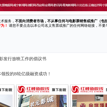
站/软件等渠道冒充本公司名义、对外销售电影票并承诺奖励、实施诈骗行为，
技术服务，
不面向消费者市场，不从事任何与电影票销售或推广（包
行为！
请您不要点击以本公司名义售票或推广的任何网络链接，不要
！
影发行放映工作的倡议书
本领投的B轮亿级融资成功！