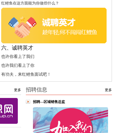
红鲤鱼在这方面能为你做些什么？
六、诚聘英才
也许你看上了我们
也许我们看上了你
有功夫，来红鲤鱼面试吧！
招聘信息
更多
更多
招聘—区域销售总监