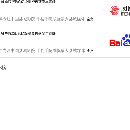
红鲤鱼院线B轮亿级融资再获资本青睐
年专注中国县城影院 千县千院成就最大县域媒体
..全文
红鲤鱼院线B轮亿级融资再获资本青睐
年专注中国县城影院 千县千院成就最大县域媒体
..全文
行榜