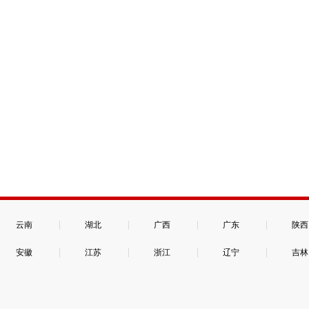
|
|
|
|
云南
湖北
广西
广东
陕西
|
|
|
|
安徽
江苏
浙江
辽宁
吉林