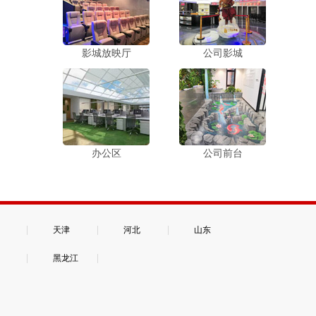
影城放映厅
公司影城
办公区
公司前台
|
|
|
天津
河北
山东
|
|
黑龙江