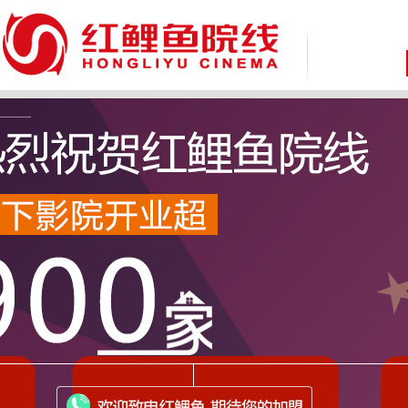
致 尊敬的广大消费者：
因近期接到国家机关反馈，有不法分子通过微信、第三方网站/软件等渠